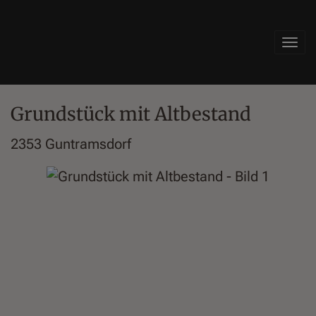
Navi
Grundstück mit Altbestand
2353 Guntramsdorf