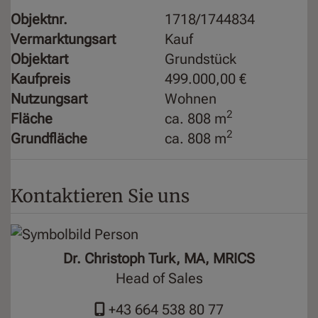
Objektnr.
1718/1744834
Vermarktungsart
Kauf
Objektart
Grundstück
Kaufpreis
499.000,00 €
Nutzungsart
Wohnen
2
Fläche
ca. 808 m
2
Grundfläche
ca. 808 m
Kontaktieren Sie uns
Dr. Christoph Turk, MA, MRICS
Head of Sales
+43 664 538 80 77