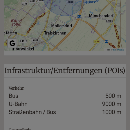
Tiles ©
basemap.at
Infrastruktur/Entfernungen (POIs)
Verkehr
Bus
500 m
U-Bahn
9000 m
Straßenbahn / Bus
1000 m
Gesundheit