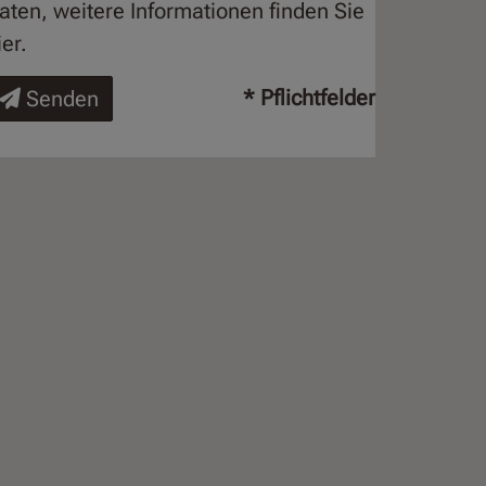
aten, weitere Informationen finden Sie
ier
.
* Pflichtfelder
Senden