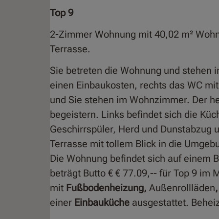
Top 9
2-Zimmer Wohnung mit 40,02 m² Wohnn
Terrasse.
Sie betreten die Wohnung und stehen im
einen Einbaukosten, rechts das WC mit
und Sie stehen im Wohnzimmer. Der herr
begeistern. Links befindet sich die Küc
Geschirrspüler, Herd und Dunstabzug u
Terrasse mit tollem Blick in die Umgeb
Die Wohnung befindet sich auf einem B
beträgt Butto € € 77.09,-- für Top 9 
mit
Fußbodenheizung,
Außenrollläden
einer
Einbauküche
ausgestattet. Beheiz