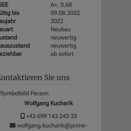
GEE
A+, 0,68
ültig bis
09.08.2032
aujahr
2022
auart
Neubau
ustand
neuwertig
auszustand
neuwertig
eziehbar
ab sofort
ontaktieren Sie uns
Wolfgang Kucharik
+43 699 143 243 33
wolfgang.kucharik@prime-