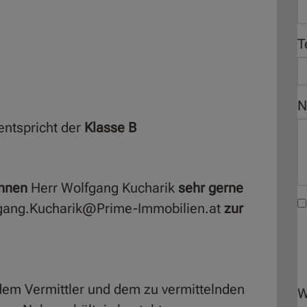
T
N
ntspricht der
Klasse B
Ihnen
Herr Wolfgang Kucharik
sehr gerne
gang.Kucharik@Prime-Immobilien.at
zur
dem Vermittler und dem zu vermittelnden
W