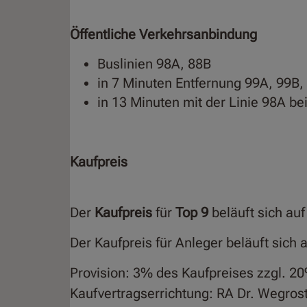
Öffentliche Verkehrsanbindung
Buslinien 98A, 88B
in 7 Minuten Entfernung 99A, 99B,
in 13 Minuten mit der Linie 98A be
Kaufpreis
Der
Kaufpreis
für
Top 9
beläuft sich au
Der Kaufpreis für Anleger beläuft sich 
Provision: 3% des Kaufpreises zzgl. 2
Kaufvertragserrichtung: RA Dr. Wegros