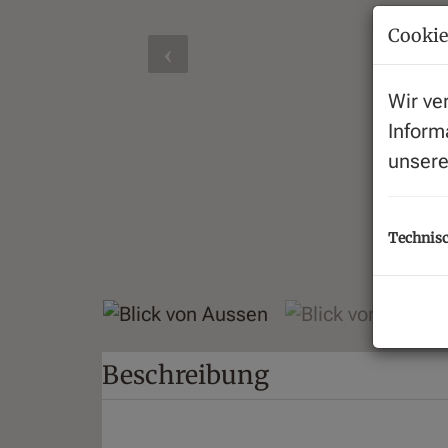
Cookie
Wir ve
Inform
unser
Technisc
Bli
Beschreibung