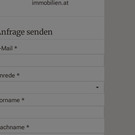
immobilien.at
nfrage senden
-Mail
nrede
orname
achname