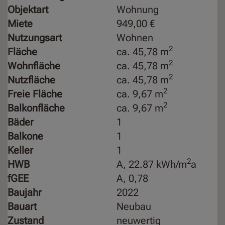
Objektart
Wohnung
Miete
949,00 €
Nutzungsart
Wohnen
2
Fläche
ca. 45,78 m
2
Wohnfläche
ca. 45,78 m
2
Nutzfläche
ca. 45,78 m
2
Freie Fläche
ca. 9,67 m
2
Balkonfläche
ca. 9,67 m
Bäder
1
Balkone
1
Keller
1
2
HWB
A, 22.87 kWh/m
a
fGEE
A, 0,78
Baujahr
2022
Bauart
Neubau
Zustand
neuwertig