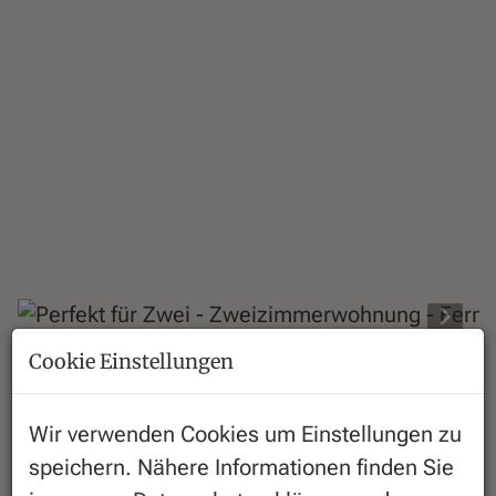
Cookie Einstellungen
Beschreibung
Wir verwenden Cookies um Einstellungen zu
Zur Vermietungen gelangen
speichern. Nähere Informationen finden Sie
Neubauwohnungen welche im Jahr 2022