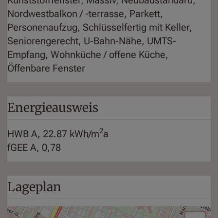
Nordwestbalkon / -terrasse
Parkett
Personenaufzug
Schlüsselfertig mit Keller
Seniorengerecht
U-Bahn-Nähe
UMTS-
Empfang
Wohnküche / offene Küche
Öffenbare Fenster
Energieausweis
2
HWB
A, 22.87 kWh/m
a
fGEE
A, 0,78
Lageplan