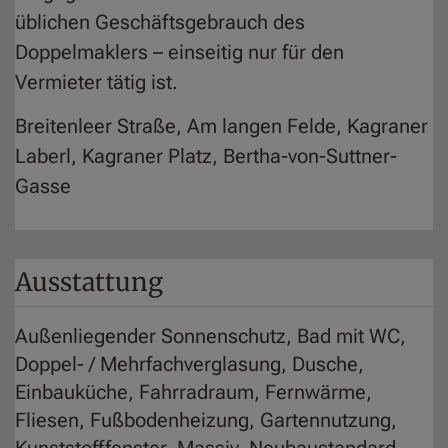
üblichen Geschäftsgebrauch des
Doppelmaklers – einseitig nur für den
Vermieter tätig ist.
Breitenleer Straße, Am langen Felde, Kagraner
Laberl, Kagraner Platz, Bertha-von-Suttner-
Gasse
Ausstattung
Außenliegender Sonnenschutz
Bad mit WC
Doppel- / Mehrfachverglasung
Dusche
Einbauküche
Fahrradraum
Fernwärme
Fliesen
Fußbodenheizung
Gartennutzung
Kunststofffenster
Massiv
Neubaustandard