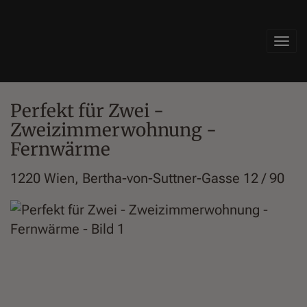
Navi
Perfekt für Zwei -
Zweizimmerwohnung -
Fernwärme
1220 Wien
, Bertha-von-Suttner-Gasse 12 / 90