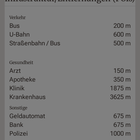
Verkehr
Bus
200 m
U-Bahn
600 m
Straßenbahn / Bus
500 m
Gesundheit
Arzt
150 m
Apotheke
350 m
Klinik
1875 m
Krankenhaus
3625 m
Sonstige
Geldautomat
675 m
Bank
675 m
Polizei
1000 m