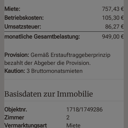
Miete:
757,43 €
Betriebskosten:
105,30 €
Umsatzsteuer:
86,27 €
monatliche Gesamtbelastung:
949,00 €
Provision:
Gemäß Erstauftraggeberprinzip
bezahlt der Abgeber die Provision.
Kaution:
3 Bruttomonatsmieten
Basisdaten zur Immobilie
Objektnr.
1718/1749286
Zimmer
2
Vermarktungsart
Miete