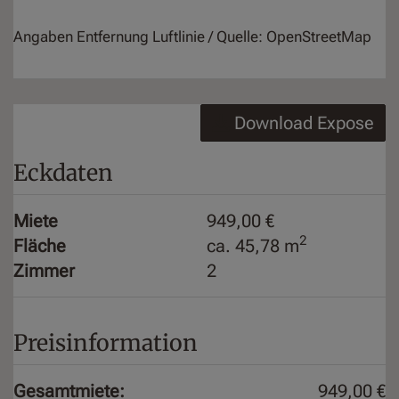
Angaben Entfernung Luftlinie / Quelle: OpenStreetMap
Download Expose
Eckdaten
Miete
949,00 €
2
Fläche
ca. 45,78 m
Zimmer
2
Preisinformation
Gesamtmiete:
949,00 €