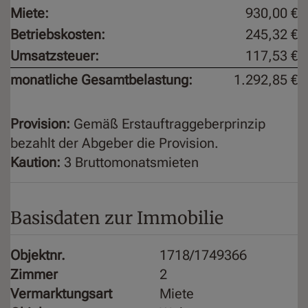
Miete:
930,00 €
Betriebskosten:
245,32 €
Umsatzsteuer:
117,53 €
monatliche Gesamtbelastung:
1.292,85 €
Provision:
Gemäß Erstauftraggeberprinzip
bezahlt der Abgeber die Provision.
Kaution:
3 Bruttomonatsmieten
Basisdaten zur Immobilie
Objektnr.
1718/1749366
Zimmer
2
Vermarktungsart
Miete