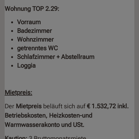
Wohnung TOP 2.29:
Vorraum
Badezimmer
Wohnzimmer
getrenntes WC
Schlafzimmer + Abstellraum
Loggia
Mietpreis:
Der
Mietpreis
beläuft sich auf
€ 1.532,72 inkl.
Betriebskosten, Heizkosten-und
Warmwasserakonto und USt.
Kaution:
3 Bruttomonatsmiete