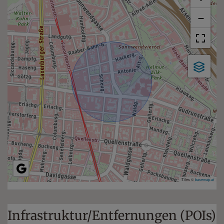
−
Tiles ©
basemap.at
Infrastruktur/Entfernungen (POIs)