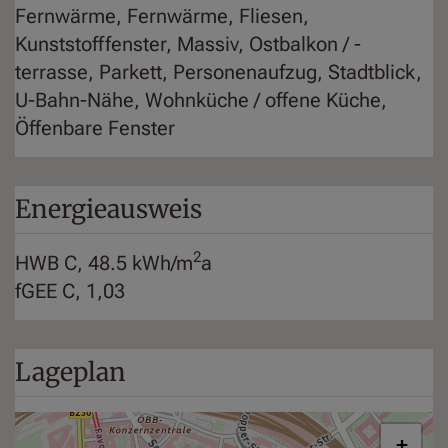
Fernwärme
Fernwärme
Fliesen
Kunststofffenster
Massiv
Ostbalkon / -
terrasse
Parkett
Personenaufzug
Stadtblick
U-Bahn-Nähe
Wohnküche / offene Küche
Öffenbare Fenster
Energieausweis
2
HWB
C, 48.5 kWh/m
a
fGEE
C, 1,03
Lageplan
+