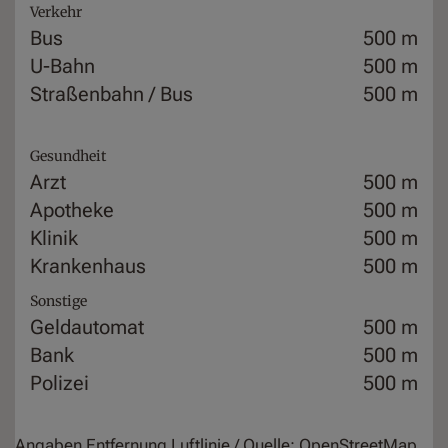
Verkehr
Bus
500 m
U-Bahn
500 m
Straßenbahn / Bus
500 m
Gesundheit
Arzt
500 m
Apotheke
500 m
Klinik
500 m
Krankenhaus
500 m
Sonstige
Geldautomat
500 m
Bank
500 m
Polizei
500 m
Angaben Entfernung Luftlinie / Quelle: OpenStreetMap