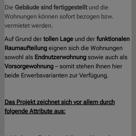
Die
Gebäude sind fertiggestellt
und die
Wohnungen können sofort bezogen bzw.
vermietet werden.
Auf Grund der
tollen Lage
und der
funktionalen
Raumaufteilung
eignen sich die Wohnungen
sowohl als
Endnutzerwohnung
sowie auch als
Vorsorgewohnung
– somit stehen Ihnen hier
beide Erwerbsvarianten zur Verfügung.
Das Projekt zeichnet sich vor allem durch
folgende Attribute aus: