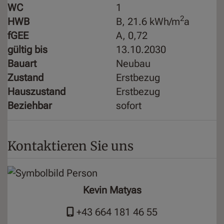
WC
1
2
HWB
B, 21.6 kWh/m
a
fGEE
A, 0,72
gültig bis
13.10.2030
Bauart
Neubau
Zustand
Erstbezug
Hauszustand
Erstbezug
Beziehbar
sofort
Kontaktieren Sie uns
Kevin Matyas
+43 664 181 46 55