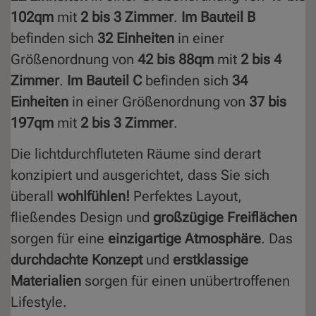
102qm
mit
2 bis 3 Zimmer
.
Im Bauteil B
befinden sich
32 Einheiten
in einer
Größenordnung von
42 bis 88qm
mit
2 bis 4
Zimmer
.
Im Bauteil C
befinden sich
34
Einheiten
in einer Größenordnung von
37 bis
197qm
mit
2 bis 3 Zimmer
.
Die lichtdurchfluteten Räume sind derart
konzipiert und ausgerichtet, dass Sie sich
überall
wohlfühlen!
Perfektes Layout,
fließendes Design und
großzügige Freiflächen
sorgen für eine
einzigartige Atmosphäre
. Das
durchdachte Konzept
und
erstklassige
Materialien
sorgen für einen unübertroffenen
Lifestyle.