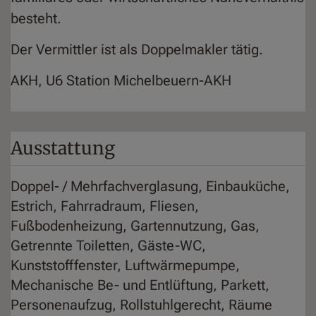
besteht.
Der Vermittler ist als Doppelmakler tätig.
AKH, U6 Station Michelbeuern-AKH
Ausstattung
Doppel- / Mehrfachverglasung
Einbauküche
Estrich
Fahrradraum
Fliesen
Fußbodenheizung
Gartennutzung
Gas
Getrennte Toiletten
Gäste-WC
Kunststofffenster
Luftwärmepumpe
Mechanische Be- und Entlüftung
Parkett
Personenaufzug
Rollstuhlgerecht
Räume