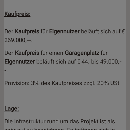
Kaufpreis:
Der
Kaufpreis
für
Eigennutzer
beläuft sich auf €
269.000,--.
Der
Kaufpreis
für einen
Garagenplatz
für
Eigennutzer
beläuft sich auf € 44. bis 49.000,-
-.
Provision: 3% des Kaufpreises zzgl. 20% USt
Lage:
Die Infrastruktur rund um das Projekt ist als
sehr gut zu bezeichnen. Es befinden sich in