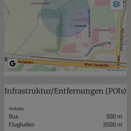
Tiles ©
basemap.at
Infrastruktur/Entfernungen (POIs)
Verkehr
Bus
500 m
Flughafen
3500 m