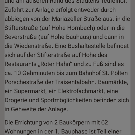
und am äußeren Rand des Stadteils Teufelhof.
Zufahrt zur Anlage erfolgt entweder durch
abbiegen von der Mariazeller Straße aus, in die
Stifterstraße (auf Höhe Hornbach) oder in die
Severstraße (auf Höhe Bauhaus) und dann in
die Wiedenstraße. Eine Bushaltestelle befindet
sich auf der Stifterstraße auf Höhe des
Restaurants „Roter Hahn“ und zu Fuß sind es
ca. 10 Gehminuten bis zum Bahnhof St. Pölten
Porschestraße der Traisentalbahn. Baumärkte,
ein Supermarkt, ein Elektrofachmarkt, eine
Drogerie und Sportmöglichkeiten befinden sich
in Gehweite der Anlage.
Die Errichtung von 2 Baukörpern mit 62
Wohnungen in der 1. Bauphase ist Teil einer