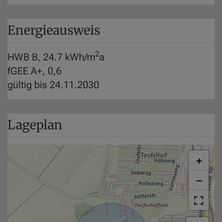
Energieausweis
2
HWB
B, 24.7 kWh/m
a
fGEE
A+, 0,6
gültig bis
24.11.2030
Lageplan
+
−