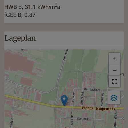
2
HWB
B, 31.1 kWh/m
a
fGEE
B, 0,87
Lageplan
+
−