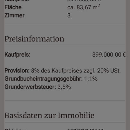
2
Fläche
ca. 83,67 m
Zimmer
3
Preisinformation
Kaufpreis:
399.000,00 €
Provision:
3% des Kaufpreises zzgl. 20% USt.
Grundbucheintragungsgebühr:
1,1%
Grunderwerbsteuer:
3,5%
Basisdaten zur Immobilie