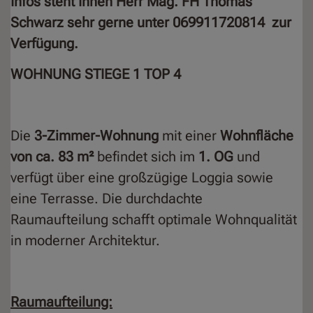
Infos steht Ihnen Herr Mag. FH Thomas
Schwarz sehr gerne unter 069911720814 zur
Verfügung.
WOHNUNG STIEGE 1 TOP 4
Die
3-Zimmer-Wohnung
mit einer
Wohnfläche
von ca. 83 m²
befindet sich im
1. OG
und
verfügt über eine großzügige Loggia sowie
eine Terrasse. Die durchdachte
Raumaufteilung schafft optimale Wohnqualität
in moderner Architektur.
Raumaufteilung: