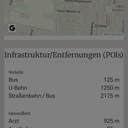
Tiles ©
basemap.at
Infrastruktur/Entfernungen (POIs)
Verkehr
Bus
125 m
U-Bahn
1250 m
Straßenbahn / Bus
2175 m
Gesundheit
Arzt
925 m