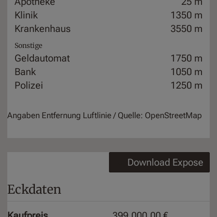
Apotheke
25 m
Klinik
1350 m
Krankenhaus
3550 m
Sonstige
Geldautomat
1750 m
Bank
1050 m
Polizei
1250 m
Angaben Entfernung Luftlinie / Quelle: OpenStreetMap
Download Expose
Eckdaten
Kaufpreis
399.000,00 €