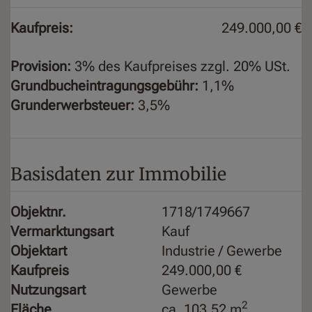
Kaufpreis:
249.000,00 €
Provision:
3% des Kaufpreises zzgl. 20% USt.
Grundbucheintragungsgebühr:
1,1%
Grunderwerbsteuer:
3,5%
Basisdaten zur Immobilie
Objektnr.
1718/1749667
Vermarktungsart
Kauf
Objektart
Industrie / Gewerbe
Kaufpreis
249.000,00 €
Nutzungsart
Gewerbe
2
Fläche
ca. 103,52 m