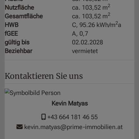
2
Nutzfläche
ca. 103,52 m
2
Gesamtfläche
ca. 103,52 m
2
HWB
C, 95.26 kWh/m
a
fGEE
A, 0,7
gültig bis
02.02.2028
Beziehbar
vermietet
Kontaktieren Sie uns
Kevin Matyas
+43 664 181 46 55
kevin.matyas@prime-immobilien.at