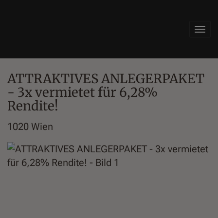
Navi
ATTRAKTIVES ANLEGERPAKET
- 3x vermietet für 6,28%
Rendite!
1020 Wien