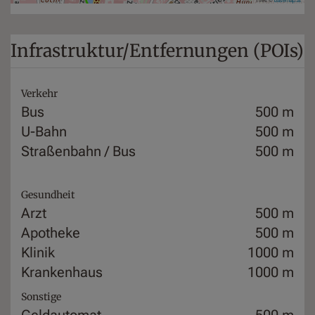
Infrastruktur/Entfernungen (POIs)
Verkehr
Bus
500 m
U-Bahn
500 m
Straßenbahn / Bus
500 m
Gesundheit
Arzt
500 m
Apotheke
500 m
Klinik
1000 m
Krankenhaus
1000 m
Sonstige
Geldautomat
500 m