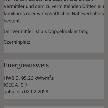
Vermittler und dem zu vermittelnden Dritten ein
familiäres oder wirtschaftliches Naheverhältnis
besteht.
Der Vermittler ist als Doppelmakler tätig.
Czerninplatz
Energieausweis
2
HWB
C, 95.26 kWh/m
a
fGEE
A, 0,7
gültig bis
02.02.2028