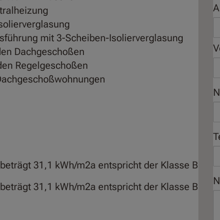
A
tralheizung
solierverglasung
sführung mit 3-Scheiben-Isolierverglasung
V
 den Dachgeschoßen
 den Regelgeschoßen
n Dachgeschoßwohnungen
N
T
beträgt 31,1 kWh/m2a entspricht der Klasse B
N
beträgt 31,1 kWh/m2a entspricht der Klasse B