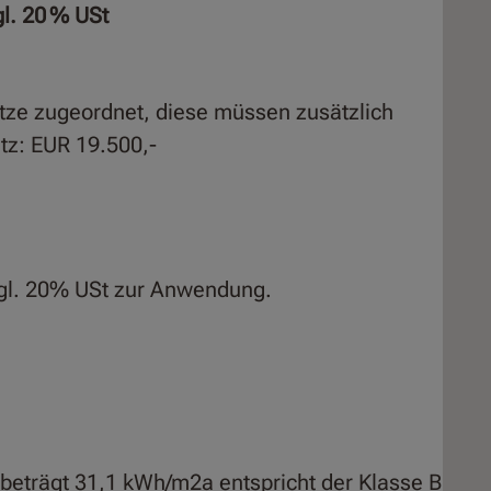
gl. 20 % USt
tze zugeordnet, diese müssen zusätzlich
tz: EUR 19.500,-
zgl. 20% USt zur Anwendung.
beträgt 31,1 kWh/m2a entspricht der Klasse B