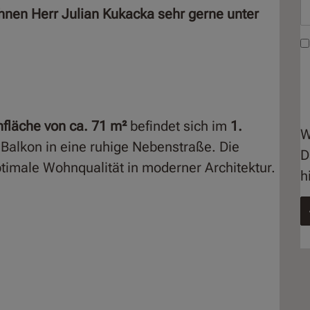
Ihnen Herr Julian Kukacka sehr gerne unter
fläche von ca. 71 m²
befindet sich im
1.
W
 Balkon in eine ruhige Nebenstraße. Die
D
timale Wohnqualität in moderner Architektur.
h