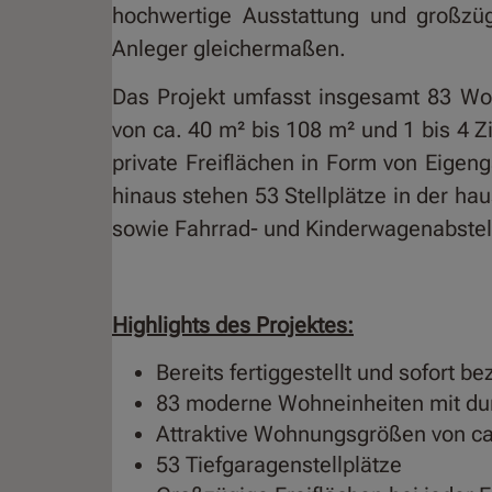
hochwertige Ausstattung und großzüg
Anleger gleichermaßen.
Das Projekt umfasst insgesamt 83 Wo
von ca. 40 m² bis 108 m² und 1 bis 4
private Freiflächen in Form von Eigen
hinaus stehen 53 Stellplätze in der h
sowie Fahrrad- und Kinderwagenabste
Highlights des Projektes:
Bereits fertiggestellt und sofort be
83 moderne Wohneinheiten mit du
Attraktive Wohnungsgrößen von ca
53 Tiefgaragenstellplätze