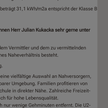
beträgt 31,1 kWh/m2a entspricht der Klasse B
Ihnen Herr Julian Kukacka sehr gerne unter
dem Vermittler und dem zu vermittelnden
iches Naheverhältnis besteht.
g.
 eine vielfältige Auswahl an Nahversorgern,
barer Umgebung. Familien profitieren von
hule in direkter Nähe. Zahlreiche Freizeit-
ch für hohe Lebensqualität.
ch nur wenige Gehminuten entfernt. Die U2-