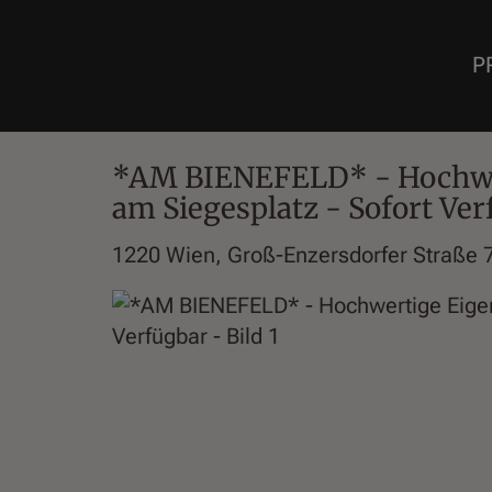
P
*AM BIENEFELD* - Hochw
am Siegesplatz - Sofort Ve
1220 Wien
, Groß-Enzersdorfer Straße 7 