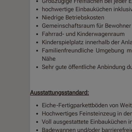
Großzügige Freiflächen bei jeder E
hochwertige Einbauküchen inklusi
Niedrige Betriebskosten
Gemeinschaftsraum für Bewohner
Fahrrad- und Kinderwagenraum
Kinderspielplatz innerhalb der Anl
Familienfreundliche Umgebung mi
Nähe
Sehr gute öffentliche Anbindung 
Ausstattungsstandard:
Eiche-Fertigparkettböden von Wei
Hochwertiges Feinsteinzeug in d
Voll ausgestattete Einbauküchen in
Badewannen und/oder barrierefrei