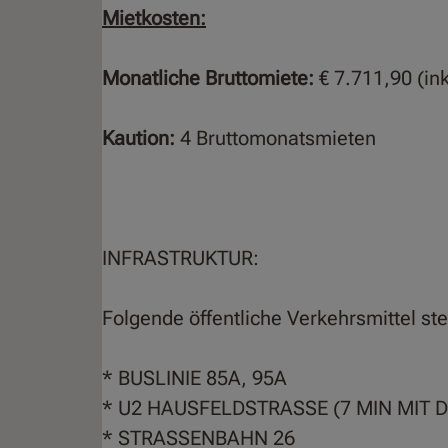
Mietkosten:
Monatliche Bruttomiete:
€ 7.711,90 (in
Kaution:
4 Bruttomonatsmieten
INFRASTRUKTUR:
Folgende öffentliche Verkehrsmittel st
* BUSLINIE 85A, 95A
* U2 HAUSFELDSTRASSE (7 MIN MIT 
* STRASSENBAHN 26