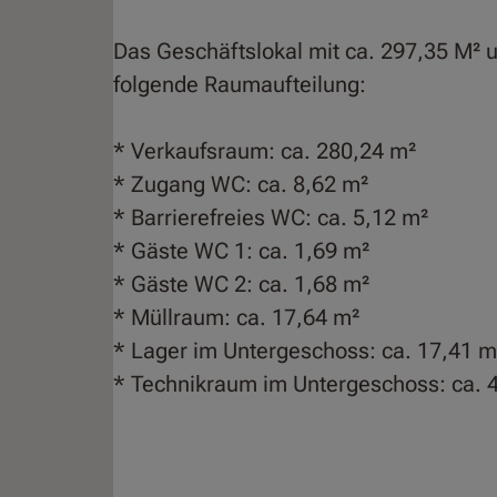
Das Geschäftslokal mit ca. 297,35 M² u
folgende Raumaufteilung:
* Verkaufsraum: ca. 280,24 m²
* Zugang WC: ca. 8,62 m²
* Barrierefreies WC: ca. 5,12 m²
* Gäste WC 1: ca. 1,69 m²
* Gäste WC 2: ca. 1,68 m²
* Müllraum: ca. 17,64 m²
* Lager im Untergeschoss: ca. 17,41 m
* Technikraum im Untergeschoss: ca. 