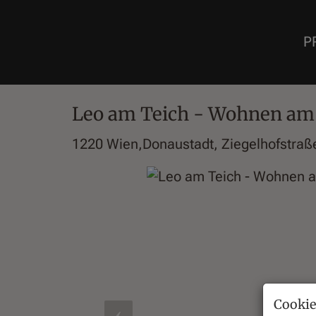
P
Leo am Teich - Wohnen am 
1220 Wien,Donaustadt
, Ziegelhofstraß
Cookie