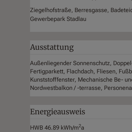
Ziegelhofstraße, Berresgasse, Badetei
Gewerbepark Stadlau
Ausstattung
Außenliegender Sonnenschutz
Doppel
Fertigparkett
Flachdach
Fliesen
Fußb
Kunststofffenster
Mechanische Be- und
Nordwestbalkon / -terrasse
Personena
Energieausweis
2
HWB
46.89 kWh/m
a