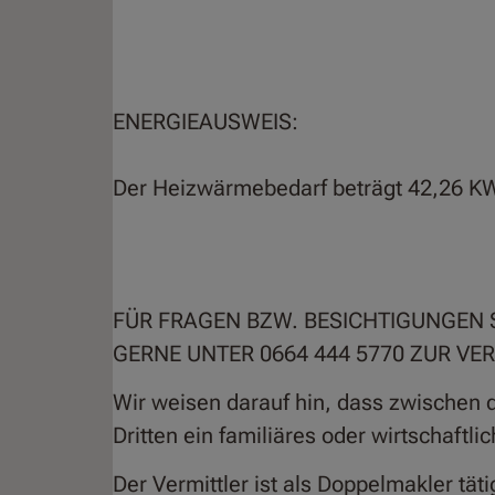
ENERGIEAUSWEIS:
Der Heizwärmebedarf beträgt 42,26 KW
FÜR FRAGEN BZW. BESICHTIGUNGEN 
GERNE UNTER 0664 444 5770 ZUR VE
Wir weisen darauf hin, dass zwischen 
Dritten ein familiäres oder wirtschaftl
Der Vermittler ist als Doppelmakler täti