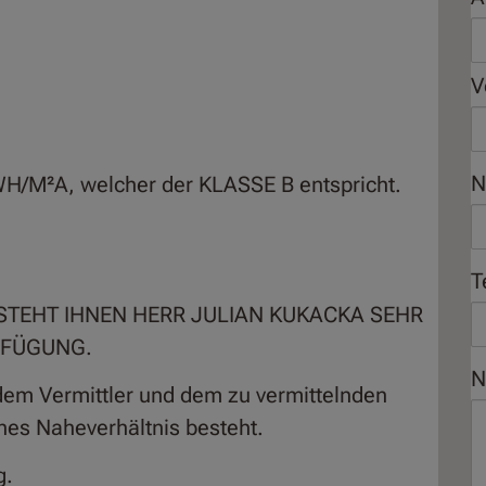
V
N
H/M²A, welcher der KLASSE B entspricht.
T
STEHT IHNEN HERR JULIAN KUKACKA SEHR
RFÜGUNG.
N
dem Vermittler und dem zu vermittelnden
iches Naheverhältnis besteht.
g.