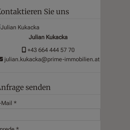
ontaktieren Sie uns
Julian Kukacka
+43 664 444 57 70
julian.kukacka@prime-immobilien.at
nfrage senden
-Mail
nrede