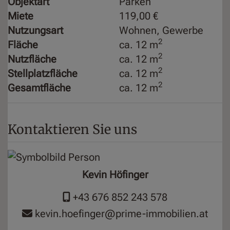
Objektart
Parken
Miete
119,00 €
Nutzungsart
Wohnen
Gewerbe
2
Fläche
ca. 12 m
2
Nutzfläche
ca. 12 m
2
Stellplatzfläche
ca. 12 m
2
Gesamtfläche
ca. 12 m
Kontaktieren Sie uns
Kevin Höfinger
+43 676 852 243 578
kevin.hoefinger@prime-immobilien.at