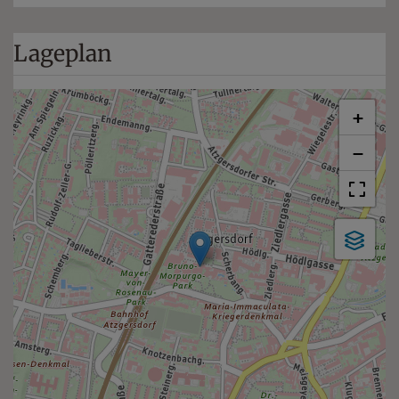
Lageplan
+
−