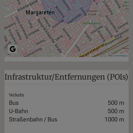
Tiles ©
basemap.at
Infrastruktur/Entfernungen (POIs)
Verkehr
Bus
500 m
U-Bahn
500 m
Straßenbahn / Bus
1000 m