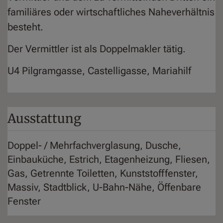
familiäres oder wirtschaftliches Naheverhältnis
besteht.
Der Vermittler ist als Doppelmakler tätig.
U4 Pilgramgasse, Castelligasse, Mariahilf
Ausstattung
Doppel- / Mehrfachverglasung
Dusche
Einbauküche
Estrich
Etagenheizung
Fliesen
Gas
Getrennte Toiletten
Kunststofffenster
Massiv
Stadtblick
U-Bahn-Nähe
Öffenbare
Fenster