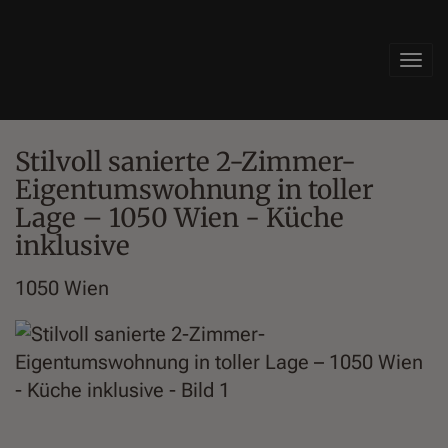
Navi
Stilvoll sanierte 2-Zimmer-
Eigentumswohnung in toller
Lage – 1050 Wien - Küche
inklusive
1050 Wien