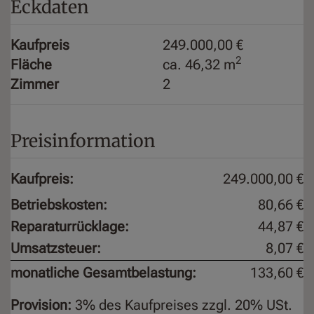
Eckdaten
Kaufpreis
249.000,00 €
2
Fläche
ca. 46,32 m
Zimmer
2
Preisinformation
Kaufpreis:
249.000,00 €
Betriebskosten:
80,66 €
Reparaturrücklage:
44,87 €
Umsatzsteuer:
8,07 €
monatliche Gesamtbelastung:
133,60 €
Provision:
3% des Kaufpreises zzgl. 20% USt.