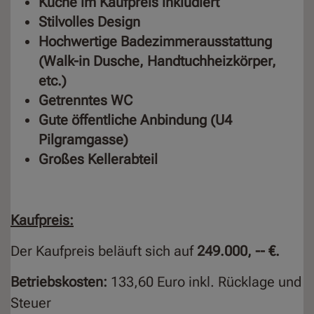
Küche im Kaufpreis inkludiert
Stilvolles Design
Hochwertige Badezimmerausstattung
(Walk-in Dusche, Handtuchheizkörper,
etc.)
Getrenntes WC
Gute öffentliche Anbindung (
U4
Pilgramgasse)
Großes Kellerabteil
Kaufpreis:
Der Kaufpreis beläuft sich auf
249.000, --
€.
Betriebskosten:
133,60 Euro inkl. Rücklage und
Steuer