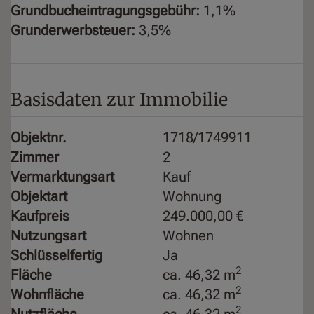
Grundbucheintragungsgebühr:
1,1%
Grunderwerbsteuer:
3,5%
Basisdaten zur Immobilie
Objektnr.
1718/1749911
Zimmer
2
Vermarktungsart
Kauf
Objektart
Wohnung
Kaufpreis
249.000,00 €
Nutzungsart
Wohnen
Schlüsselfertig
Ja
2
Fläche
ca. 46,32 m
2
Wohnfläche
ca. 46,32 m
2
Nutzfläche
ca. 46,32 m