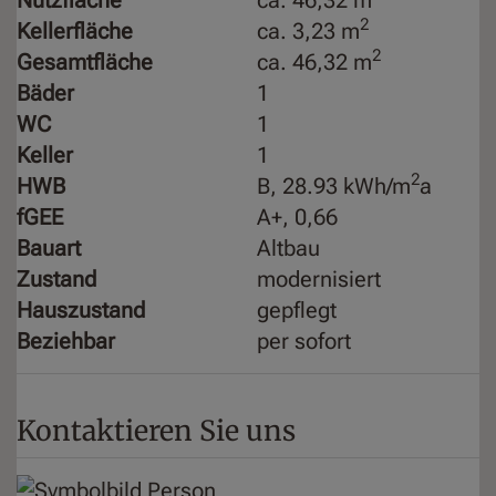
2
Kellerfläche
ca. 3,23 m
2
Gesamtfläche
ca. 46,32 m
Bäder
1
WC
1
Keller
1
2
HWB
B, 28.93 kWh/m
a
fGEE
A+, 0,66
Bauart
Altbau
Zustand
modernisiert
Hauszustand
gepflegt
Beziehbar
per sofort
Kontaktieren Sie uns