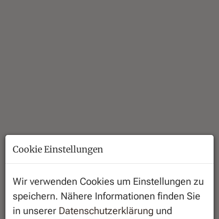
Cookie Einstellungen
Beschreibung
Wir verwenden Cookies um Einstellungen zu
speichern. Nähere Informationen finden Sie
In begehrter Lage des 5. Bezirks gelangt diese
in unserer
Datenschutzerklärung
und