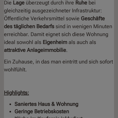
Die
Lage
überzeugt durch ihre
Ruhe
bei
gleichzeitig ausgezeichneter Infrastruktur:
Öffentliche Verkehrsmittel sowie
Geschäfte
des täglichen Bedarfs
sind in wenigen Minuten
erreichbar. Damit eignet sich diese Wohnung
ideal sowohl als
Eigenheim
als auch als
attraktive Anlageimmobilie
.
Ein Zuhause, in das man eintritt und sich sofort
wohlfühlt.
Highlights:
Saniertes Haus & Wohnung
Geringe Betriebskosten