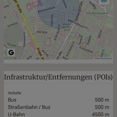
Tiles ©
basemap.at
Infrastruktur/Entfernungen (POIs)
Verkehr
Bus
500 m
Straßenbahn / Bus
500 m
U-Bahn
4500 m