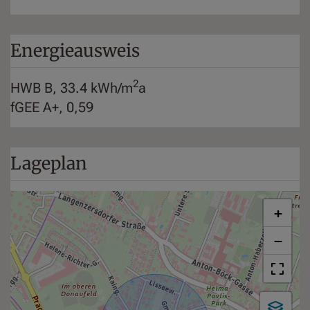
Energieausweis
2
HWB
B, 33.4 kWh/m
a
fGEE
A+, 0,59
Lageplan
+
−