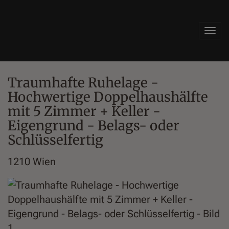
Navi
Traumhafte Ruhelage -
Hochwertige Doppelhaushälfte
mit 5 Zimmer + Keller -
Eigengrund - Belags- oder
Schlüsselfertig
1210 Wien