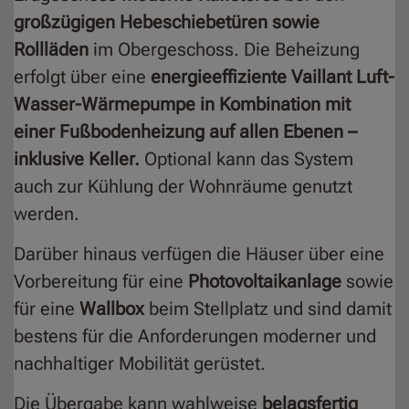
großzügigen Hebeschiebetüren sowie
Rollläden
im Obergeschoss. Die Beheizung
erfolgt über eine
energieeffiziente Vaillant Luft-
Wasser-Wärmepumpe in Kombination mit
einer Fußbodenheizung auf allen Ebenen –
inklusive Keller.
Optional kann das System
auch zur Kühlung der Wohnräume genutzt
werden.
Darüber hinaus verfügen die Häuser über eine
Vorbereitung für eine
Photovoltaikanlage
sowie
für eine
Wallbox
beim Stellplatz und sind damit
bestens für die Anforderungen moderner und
nachhaltiger Mobilität gerüstet.
Die Übergabe kann wahlweise
belagsfertig