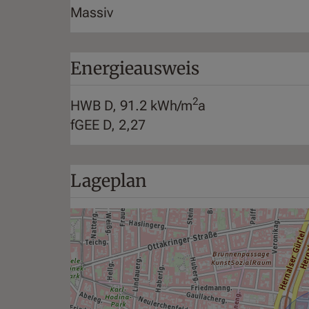
Massiv
Energieausweis
2
HWB
D, 91.2 kWh/m
a
fGEE
D, 2,27
Lageplan