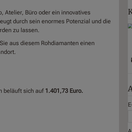
K
, Atelier, Büro oder ein innovatives
eugt durch sein enormes Potenzial und die
erden zu lassen.
 Sie aus diesem Rohdiamanten einen
ndort.
A
n
beläuft sich auf
1.401,73
Euro.
E
A