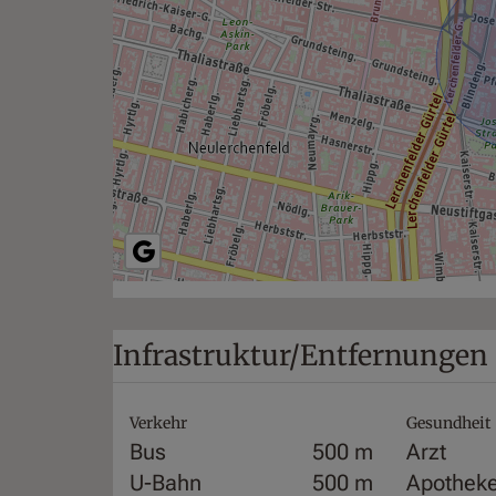
Infrastruktur/Entfernungen 
Verkehr
Gesundheit
Bus
500 m
Arzt
U-Bahn
500 m
Apothek