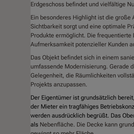
Erdgeschoss befindet und vielfältige N
Ein besonderes Highlight ist die große
Sichtbarkeit sorgt und eine optimale P
Produkte ermöglicht. Die frequentierte
Aufmerksamkeit potenzieller Kunden au
Das Objekt befindet sich in einem sani
umfassende Modernisierung. Gerade dad
Gelegenheit, die Räumlichkeiten vollst
Projekts anzupassen.
Der Eigentümer ist grundsätzlich bereit
der Mieter ein tragfähiges Betriebskon
werden ausdrücklich begrüßt. Das Obe
als
Nebenfläche. Die Decke kann grund
gewinnt so mehr Fläche.