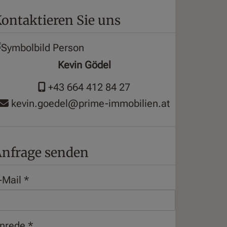
ontaktieren Sie uns
Kevin Gödel
+43 664 412 84 27
kevin.goedel@prime-immobilien.at
nfrage senden
-Mail
nrede