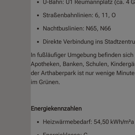
U-Bahn: U1 Reumannplatz (ca. 4 
Straßenbahnlinien: 6, 11, O
Nachtbuslinien: N65, N66
Direkte Verbindung ins Stadtzentr
In fußläufiger Umgebung befinden sich
Apotheken, Banken, Schulen, Kindergä
der Arthaberpark ist nur wenige Minute
im Grünen.
Energiekennzahlen
Heizwärmebedarf: 54,50 kWh/m²a
Energieklasse: C