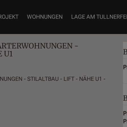
ROJEKT
WOHNUNGEN
LAGE AM TULLNERFE
STARTERWOHNUNGEN -
B
E U1
P
B
P
P