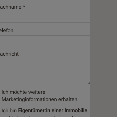
achname
elefon
achricht
Ich möchte weitere
Marketinginformationen erhalten.
Ich bin
Eigentümer:in einer Immobilie