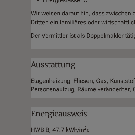
Wir weisen darauf hin, dass zwischen 
Dritten ein familiäres oder wirtschaftl
Der Vermittler ist als Doppelmakler täti
Ausstattung
Etagenheizung
Fliesen
Gas
Kunststof
Personenaufzug
Räume veränderbar
Energieausweis
2
HWB
B, 47.7 kWh/m
a