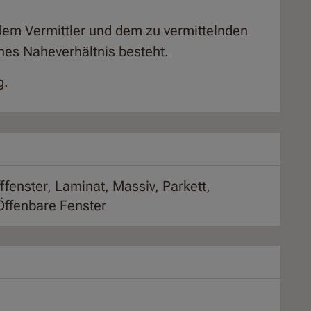
dem Vermittler und dem zu vermittelnden
iches Naheverhältnis besteht.
g.
ffenster
Laminat
Massiv
Parkett
Öffenbare Fenster