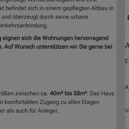
 befindet sich in einem gepflegten Altbau in
und überzeugt durch seine urbane
erkehrsanbindung.
g eignen sich die Wohnungen hervorragend
A
 Auf Wunsch unterstützen wir Sie gerne bei
E
A
rößen zwischen ca.
40m² bis 58m²
. Das Haus
en komfortablen Zugang zu allen Etagen
er als auch für Anleger.
V