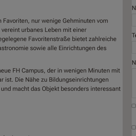
N
n Favoriten, nur wenige Gehminuten vom
 vereint urbanes Leben mit einer
T
egelegene Favoritenstraße bietet zahlreiche
astronomie sowie alle Einrichtungen des
N
er neue FH Campus, der in wenigen Minuten mit
r ist. Die Nähe zu Bildungseinrichtungen
e und macht das Objekt besonders interessant