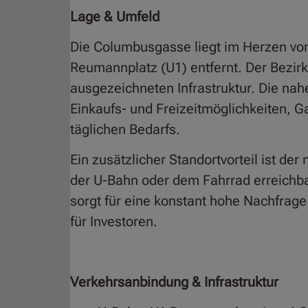
Lage & Umfeld
Die Columbusgasse liegt im Herzen vo
Reumannplatz (U1) entfernt. Der Bezirk
ausgezeichneten Infrastruktur. Die nah
Einkaufs- und Freizeitmöglichkeiten, G
täglichen Bedarfs.
Ein zusätzlicher Standortvorteil ist d
der U-Bahn oder dem Fahrrad erreichba
sorgt für eine konstant hohe Nachfrag
für Investoren.
Verkehrsanbindung & Infrastruktur