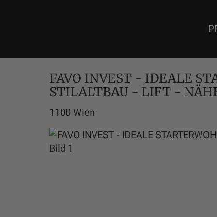
P
FAVO INVEST - IDEALE 
STILALTBAU - LIFT - NÄH
1100 Wien