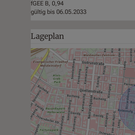
fGEE
B, 0,94
gültig bis
06.05.2033
Lageplan