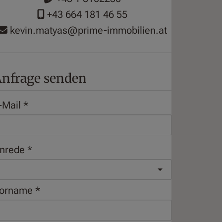
+43 664 181 46 55
kevin.matyas@prime-immobilien.at
nfrage senden
-Mail
nrede
orname