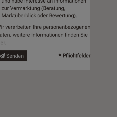
und habe Interesse an Informationen
zur Vermarktung (Beratung,
Marktüberblick oder Bewertung).
ir verarbeiten Ihre personenbezogenen
aten, weitere Informationen finden Sie
ier
.
* Pflichtfelder
Senden