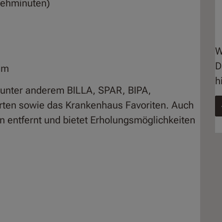
Gehminuten)
W
D
um
h
 unter anderem BILLA, SPAR, BIPA,
rten sowie das Krankenhaus Favoriten. Auch
n entfernt und bietet Erholungsmöglichkeiten